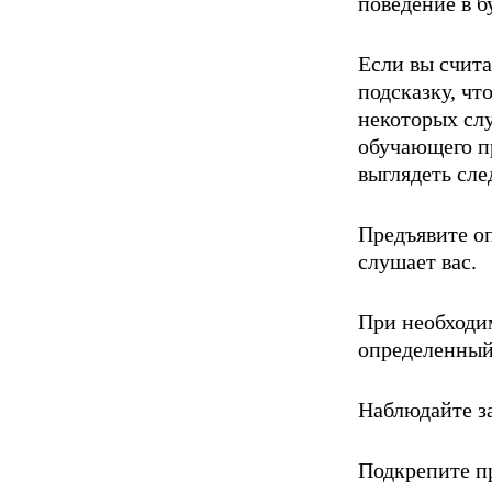
поведение в 
Если вы счита
подсказку, чт
некоторых слу
обучающего п
выглядеть сл
Предъявите оп
слушает вас.
При необходим
определенный 
Наблюдайте за
Подкрепите п