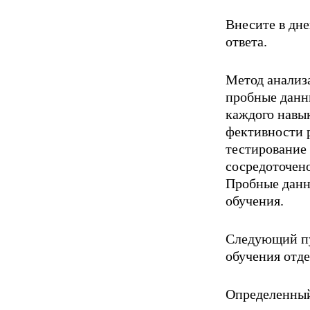
Внесите в дне
ответа.
Метод анализа
пробные данн
каждого навык
фективности р
тестирование 
сосредоточено
Пробные данн
обучения.
Следующий пу
обучения отде
Определенный