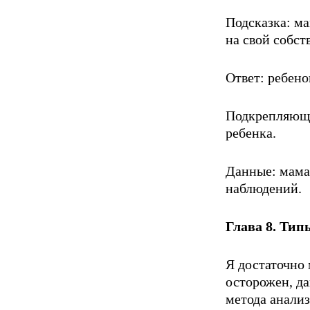
Подсказка: ма
на свой собст
Ответ: ребено
Подкрепляющи
ребенка.
Данные: мама 
наблюдений.
Глава 8. Тип
Я достаточно 
осторожен, да
метода анализ