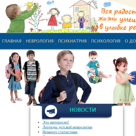
ГЛАВНАЯ
НЕВРОЛОГИЯ
ПСИХИАТРИЯ
ПСИХОЛОГИЯ
О ДО
НОВОСТИ
Это интересно!
Легенды детской неврологии
Немного статистики