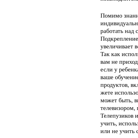
Помимо знани
индивидуальн
работать над 
Подкрепление 
увеличивает в
Так как испол
вам не приход
если у ребенк
ваше обучени
продуктов, вк
жете использо
может быть, в
телевизором,
Телепузиков и
учить, исполь
или не учить 