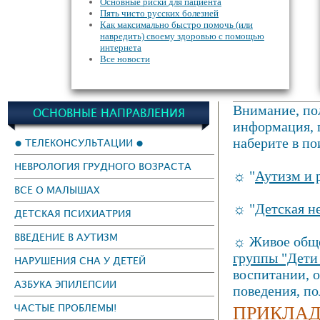
Основные риски для пациента
Пять чисто русских болезней
Как максимально быстро помочь (или
навредить) своему здоровью с помощью
интернета
Все новости
Внимание, пол
ОСНОВНЫЕ НАПРАВЛЕНИЯ
информация, г
наберите в по
● ТЕЛЕКОНСУЛЬТАЦИИ ●
НЕВРОЛОГИЯ ГРУДНОГО ВОЗРАСТА
☼ "
Аутизм и 
ВСЕ О МАЛЫШАХ
☼ "
Детская н
ДЕТСКАЯ ПСИХИАТРИЯ
ВВЕДЕНИЕ В АУТИЗМ
☼ Живое обще
группы "Дети
НАРУШЕНИЯ СНА У ДЕТЕЙ
воспитании, 
АЗБУКА ЭПИЛЕПСИИ
поведения, п
ПРИКЛАД
ЧАСТЫЕ ПРОБЛЕМЫ!