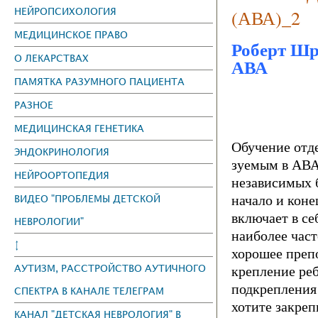
НЕЙРОПСИХОЛОГИЯ
(АВА)_2
МЕДИЦИНСКОЕ ПРАВО
Роберт Шр
О ЛЕКАРСТВАХ
АВА
ПАМЯТКА РАЗУМНОГО ПАЦИЕНТА
РАЗНОЕ
МЕДИЦИНСКАЯ ГЕНЕТИКА
Обучение отд
ЭНДОКРИНОЛОГИЯ
зуемым в АВА
НЕЙРООРТОПЕДИЯ
независимых 
ВИДЕО "ПРОБЛЕМЫ ДЕТСКОЙ
начало и ко­н
включает в се
НЕВРОЛОГИИ"
наиболее част
↕
хорошее препо
АУТИЗМ, РАССТРОЙСТВО АУТИЧНОГО
крепление реб
подкрепления
СПЕКТРА В КАНАЛЕ ТЕЛЕГРАМ
хотите закреп
КАНАЛ "ДЕТСКАЯ НЕВРОЛОГИЯ" В