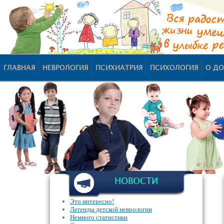
ГЛАВНАЯ
НЕВРОЛОГИЯ
ПСИХИАТРИЯ
ПСИХОЛОГИЯ
О ДО
НОВОСТИ
Это интересно!
Легенды детской неврологии
Немного статистики