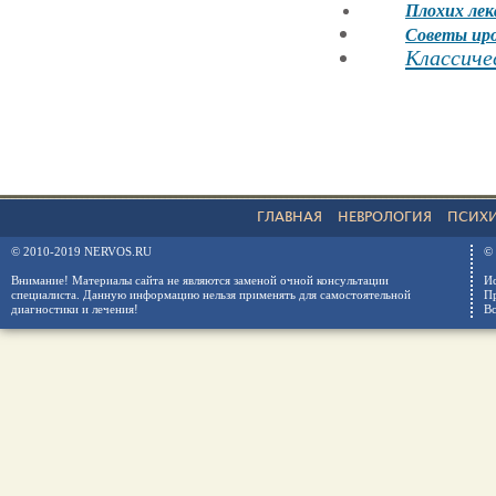
Плохих лек
Советы иро
Классиче
ГЛАВНАЯ
НЕВРОЛОГИЯ
ПСИХ
© 2010-2019 NERVOS.RU
© 
Внимание! Материалы сайта не являются заменой очной консультации
Ис
специалиста. Данную информацию нельзя применять для самостоятельной
Пр
диагностики и лечения!
Вс