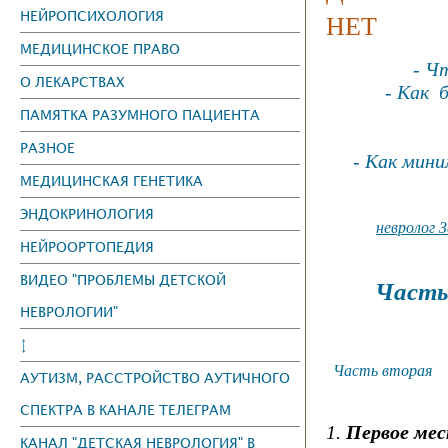
НЕЙРОПСИХОЛОГИЯ
НЕТ
МЕДИЦИНСКОЕ ПРАВО
- Ч
О ЛЕКАРСТВАХ
- Как 
ПАМЯТКА РАЗУМНОГО ПАЦИЕНТА
РАЗНОЕ
- Как мини
МЕДИЦИНСКАЯ ГЕНЕТИКА
ЭНДОКРИНОЛОГИЯ
невролог З
НЕЙРООРТОПЕДИЯ
ВИДЕО "ПРОБЛЕМЫ ДЕТСКОЙ
Част
НЕВРОЛОГИИ"
↕
Часть вторая
АУТИЗМ, РАССТРОЙСТВО АУТИЧНОГО
СПЕКТРА В КАНАЛЕ ТЕЛЕГРАМ
1.
Первое ме
КАНАЛ "ДЕТСКАЯ НЕВРОЛОГИЯ" В