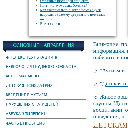
Основные риски для пациента
Пять чисто русских болезней
Как максимально быстро помочь (или
навредить) своему здоровью с помощью
интернета
Все новости
Внимание, пол
ОСНОВНЫЕ НАПРАВЛЕНИЯ
информация, г
наберите в по
● ТЕЛЕКОНСУЛЬТАЦИИ ●
НЕВРОЛОГИЯ ГРУДНОГО ВОЗРАСТА
☼ "
Аутизм и 
ВСЕ О МАЛЫШАХ
☼ "
Детская н
ДЕТСКАЯ ПСИХИАТРИЯ
ВВЕДЕНИЕ В АУТИЗМ
☼ Живое обще
группы "Дети
НАРУШЕНИЯ СНА У ДЕТЕЙ
воспитании, 
АЗБУКА ЭПИЛЕПСИИ
поведения, п
ДЕТСКАЯ
ЧАСТЫЕ ПРОБЛЕМЫ!