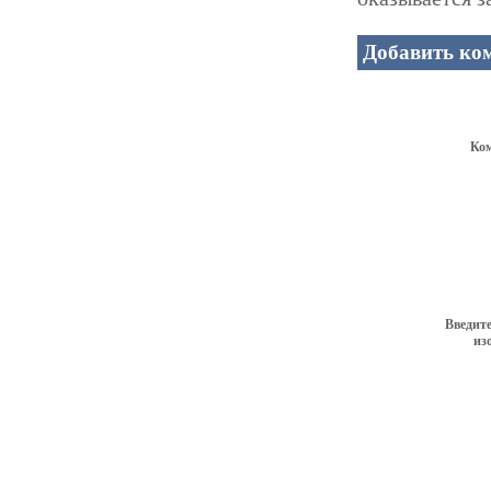
Добавить ко
Ко
Введите
из