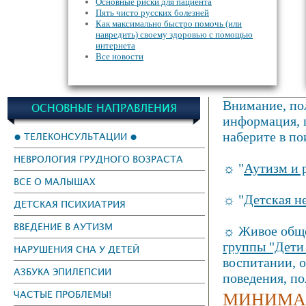
Основные риски для пациента
Пять чисто русских болезней
Как максимально быстро помочь (или
навредить) своему здоровью с помощью
интернета
Все новости
Внимание, пол
ОСНОВНЫЕ НАПРАВЛЕНИЯ
информация, г
наберите в по
● ТЕЛЕКОНСУЛЬТАЦИИ ●
НЕВРОЛОГИЯ ГРУДНОГО ВОЗРАСТА
☼ "
Аутизм и 
ВСЕ О МАЛЫШАХ
☼ "
Детская н
ДЕТСКАЯ ПСИХИАТРИЯ
ВВЕДЕНИЕ В АУТИЗМ
☼ Живое обще
группы "Дети
НАРУШЕНИЯ СНА У ДЕТЕЙ
воспитании, 
АЗБУКА ЭПИЛЕПСИИ
поведения, п
МИНИМАЛ
ЧАСТЫЕ ПРОБЛЕМЫ!