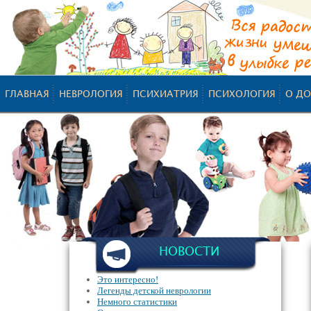
ГЛАВНАЯ
НЕВРОЛОГИЯ
ПСИХИАТРИЯ
ПСИХОЛОГИЯ
О ДО
НОВОСТИ
Это интересно!
Легенды детской неврологии
Немного статистики