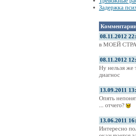
Тревожные рас
Задержка пси
Комментарии
08.11.2012 22
в МОЕЙ СТР
08.11.2012 12
Ну нельзя же 
диагнос
13.09.2011 13
Опять непонят
... отчего?
13.06.2011 16
Интересно по
оказывается з