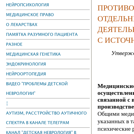
НЕЙРОПСИХОЛОГИЯ
ПРОТИВО
МЕДИЦИНСКОЕ ПРАВО
ОТДЕЛЬН
О ЛЕКАРСТВАХ
ДЕЯТЕЛЬ
ПАМЯТКА РАЗУМНОГО ПАЦИЕНТА
С ИСТО
РАЗНОЕ
Утвержд
МЕДИЦИНСКАЯ ГЕНЕТИКА
ЭНДОКРИНОЛОГИЯ
НЕЙРООРТОПЕДИЯ
ВИДЕО "ПРОБЛЕМЫ ДЕТСКОЙ
Медицинские
осуществлен
НЕВРОЛОГИИ"
связанной с
↕
производств
АУТИЗМ, РАССТРОЙСТВО АУТИЧНОГО
Общими медиц
указанных в т
СПЕКТРА В КАНАЛЕ ТЕЛЕГРАМ
психические 
КАНАЛ "ДЕТСКАЯ НЕВРОЛОГИЯ" В