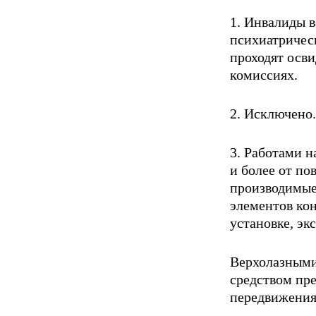
1. Инвалиды 
психиатричес
проходят осви
комиссиях.
2. Исключено.
3. Работами н
и более от по
производимые
элементов ко
установке, эк
Верхолазными
средством пре
передвижения