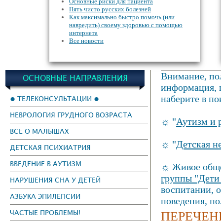
Основные риски для пациента
Пять чисто русских болезней
Как максимально быстро помочь (или
навредить) своему здоровью с помощью
интернета
Все новости
Внимание, пол
ОСНОВНЫЕ НАПРАВЛЕНИЯ
информация, г
наберите в по
● ТЕЛЕКОНСУЛЬТАЦИИ ●
НЕВРОЛОГИЯ ГРУДНОГО ВОЗРАСТА
☼ "
Аутизм и 
ВСЕ О МАЛЫШАХ
☼ "
Детская н
ДЕТСКАЯ ПСИХИАТРИЯ
ВВЕДЕНИЕ В АУТИЗМ
☼ Живое обще
группы "Дети
НАРУШЕНИЯ СНА У ДЕТЕЙ
воспитании, 
АЗБУКА ЭПИЛЕПСИИ
поведения, п
ПЕРЕЧЕН
ЧАСТЫЕ ПРОБЛЕМЫ!