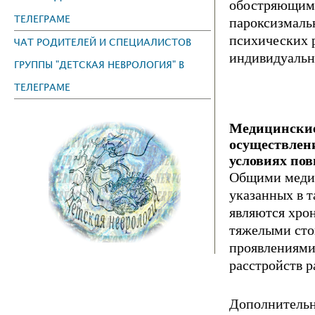
обостряющими
ТЕЛЕГРАМЕ
пароксизмаль
психических 
ЧАТ РОДИТЕЛЕЙ И СПЕЦИАЛИСТОВ
индивидуальн
ГРУППЫ "ДЕТСКАЯ НЕВРОЛОГИЯ" В
ТЕЛЕГРАМЕ
Медицинские
осуществлен
условиях по
Общими медиц
указанных в т
являются хро
тяжелыми сто
проявлениями
расстройств 
Дополнительн