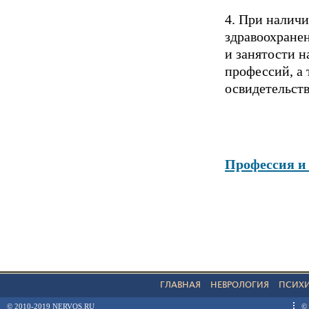
4. При налич
здравоохране
и занятости н
профессий, а
освидетельств
Профессия и
ГЛАВНАЯ
НЕВРОЛОГИЯ
ПСИХ
© 2010-2019 NERVOS.RU
© 