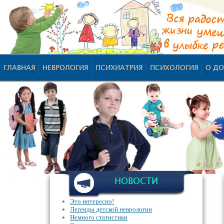
ГЛАВНАЯ
НЕВРОЛОГИЯ
ПСИХИАТРИЯ
ПСИХОЛОГИЯ
О ДО
НОВОСТИ
Это интересно!
Легенды детской неврологии
Немного статистики