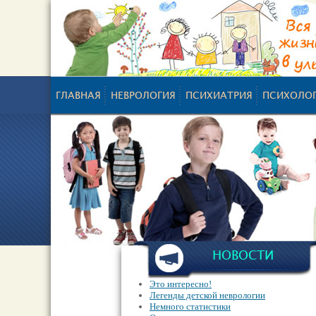
ГЛАВНАЯ
НЕВРОЛОГИЯ
ПСИХИАТРИЯ
ПСИХОЛО
НОВОСТИ
Это интересно!
Легенды детской неврологии
Немного статистики