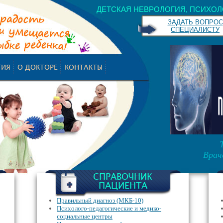
ДЕТСКАЯ НЕВРОЛОГИЯ, ПСИХОЛ
ЗАДАТЬ ВОПРОС
СПЕЦИАЛИСТУ
ГИЯ
О ДОКТОРЕ
КОНТАКТЫ
Врач
СПРАВОЧНИК
ПАЦИЕНТА
Правильный диагноз (МКБ-10)
Психолого-педагогические и медико-
социальные центры