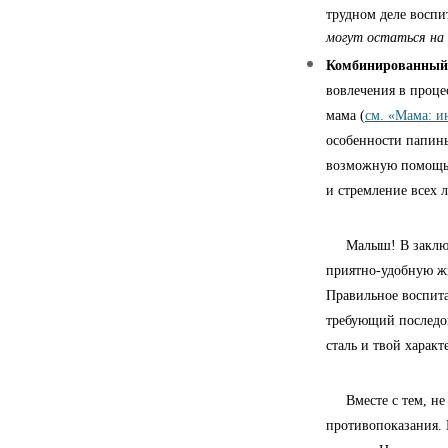
трудном деле воспи
могут остаться на
Комбинированный 
вовлечения в процес
мама (
см. «Мама: 
особенности папины
возможную помощь д
и стремление всех 
Малыш! В заключен
приятно-удобную ж
Правильное воспита
требующий последов
сталь и твой характ
Вместе с тем, не 
противопоказания. 