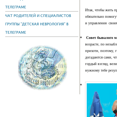
ТЕЛЕГРАМЕ
Итак, чтобы жить п
ЧАТ РОДИТЕЛЕЙ И СПЕЦИАЛИСТОВ
обязательно помогу
и управления свои
ГРУППЫ "ДЕТСКАЯ НЕВРОЛОГИЯ" В
ТЕЛЕГРАМЕ
Совет бывалого 
возрасте, по незыб
прихоти, поэтому, 
догадаются сами, ч
гордый взгляд, вел
нужному тебе резуль