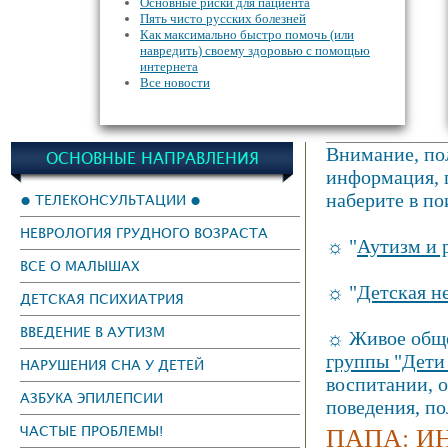
Основные риски для пациента
Пять чисто русских болезней
Как максимально быстро помочь (или
навредить) своему здоровью с помощью
интернета
Все новости
Внимание, пол
ОСНОВНЫЕ НАПРАВЛЕНИЯ
информация, г
наберите в по
● ТЕЛЕКОНСУЛЬТАЦИИ ●
НЕВРОЛОГИЯ ГРУДНОГО ВОЗРАСТА
☼ "
Аутизм и 
ВСЕ О МАЛЫШАХ
☼ "
Детская н
ДЕТСКАЯ ПСИХИАТРИЯ
ВВЕДЕНИЕ В АУТИЗМ
☼ Живое обще
группы "Дети
НАРУШЕНИЯ СНА У ДЕТЕЙ
воспитании, 
АЗБУКА ЭПИЛЕПСИИ
поведения, п
ПАПА: И
ЧАСТЫЕ ПРОБЛЕМЫ!