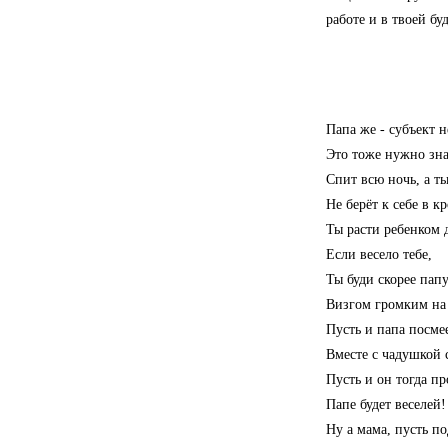
работе и в твоей б
Папа же - субъект 
Это тоже нужно зна
Спит всю ночь, а ты
Не берёт к себе в к
Ты расти ребенком 
Если весело тебе,
Ты буди скорее папу
Визгом громким на 
Пусть и папа посмее
Вместе с чадушкой 
Пусть и он тогда пр
Папе будет веселей!
Ну а мама, пусть по