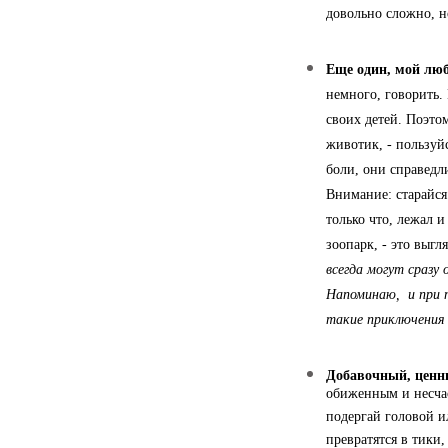
довольно сложно, н
Еще один, мой лю
немного, говорить.
своих детей. Поэтом
животик, - пользуй
боли, они справедл
Внимание: старайся
только что, лежал и
зоопарк, - это выгл
всегда могут сразу
Напоминаю, и при 
такие приключения 
Добавочный, ценн
обиженным и несчас
подергай головой и
превратятся в тики,