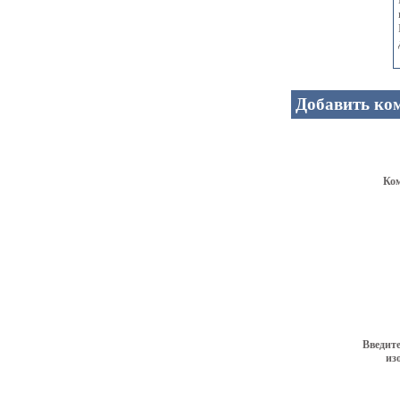
Добавить ко
Ко
Введите
из