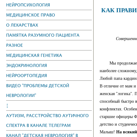
НЕЙРОПСИХОЛОГИЯ
КАК ПРАВИ
МЕДИЦИНСКОЕ ПРАВО
О ЛЕКАРСТВАХ
ПАМЯТКА РАЗУМНОГО ПАЦИЕНТА
Совершенно
РАЗНОЕ
МЕДИЦИНСКАЯ ГЕНЕТИКА
Мы продолжаем 
ЭНДОКРИНОЛОГИЯ
наиболее сложному,
НЕЙРООРТОПЕДИЯ
Любой папа кардина
ВИДЕО "ПРОБЛЕМЫ ДЕТСКОЙ
В отличие от мам и 
женская "логика". 
НЕВРОЛОГИИ"
способный быстро 
↕
конфликтах. Особе
АУТИЗМ, РАССТРОЙСТВО АУТИЧНОГО
старшие офицеры Ф
детство и сту
СПЕКТРА В КАНАЛЕ ТЕЛЕГРАМ
Малыш!
На всякий
КАНАЛ "ДЕТСКАЯ НЕВРОЛОГИЯ" В