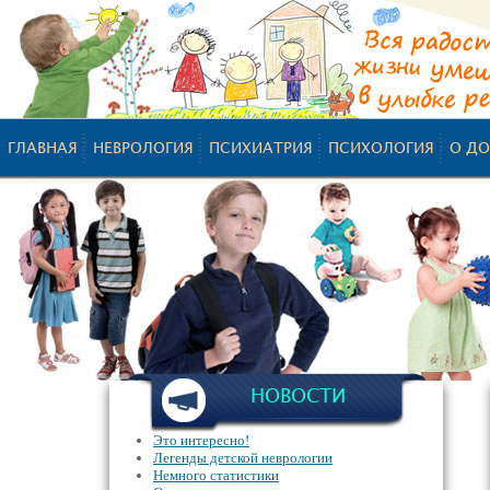
ГЛАВНАЯ
НЕВРОЛОГИЯ
ПСИХИАТРИЯ
ПСИХОЛОГИЯ
О ДО
НОВОСТИ
Это интересно!
Легенды детской неврологии
Немного статистики