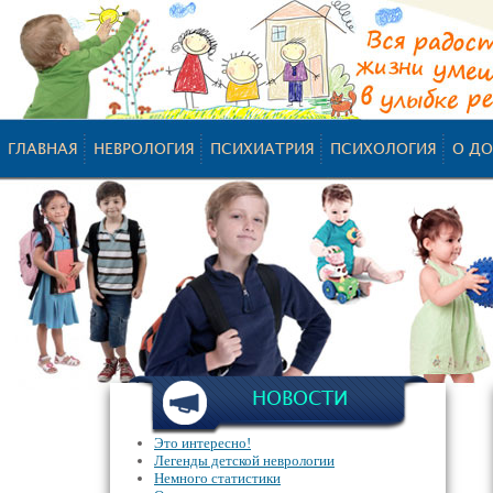
ГЛАВНАЯ
НЕВРОЛОГИЯ
ПСИХИАТРИЯ
ПСИХОЛОГИЯ
О ДО
НОВОСТИ
Это интересно!
Легенды детской неврологии
Немного статистики