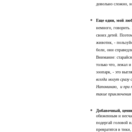
довольно сложно, н
Еще один, мой лю
немного, говорить.
своих детей. Поэтом
животик, - пользуй
боли, они справедл
Внимание: старайся
только что, лежал и
зоопарк, - это выгл
всегда могут сразу
Напоминаю, и при 
такие приключения 
Добавочный, ценн
обиженным и несчас
подергай головой и
превратятся в тики,