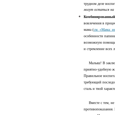
трудном деле воспи
могут остаться на
Комбинированный 
вовлечения в процес
мама (
см. «Мама: 
особенности папины
возможную помощь д
и стремление всех 
Малыш! В заключен
приятно-удобную ж
Правильное воспита
требующий последов
сталь и твой характ
Вместе с тем, не 
противопоказания. 