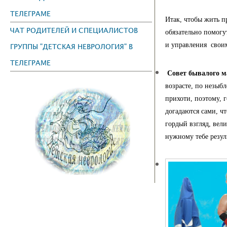
ТЕЛЕГРАМЕ
Итак, чтобы жить п
ЧАТ РОДИТЕЛЕЙ И СПЕЦИАЛИСТОВ
обязательно помогу
и управления свои
ГРУППЫ "ДЕТСКАЯ НЕВРОЛОГИЯ" В
ТЕЛЕГРАМЕ
Совет бывалого 
возрасте, по незыб
прихоти, поэтому, 
догадаются сами, ч
гордый взгляд, вел
нужному тебе резуль