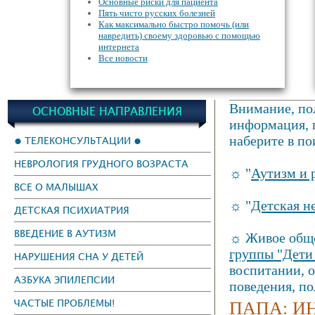
Основные риски для пациента
Пять чисто русских болезней
Как максимально быстро помочь (или
навредить) своему здоровью с помощью
интернета
Все новости
Внимание, пол
ОСНОВНЫЕ НАПРАВЛЕНИЯ
информация, г
наберите в по
● ТЕЛЕКОНСУЛЬТАЦИИ ●
НЕВРОЛОГИЯ ГРУДНОГО ВОЗРАСТА
☼ "
Аутизм и 
ВСЕ О МАЛЫШАХ
☼ "
Детская н
ДЕТСКАЯ ПСИХИАТРИЯ
ВВЕДЕНИЕ В АУТИЗМ
☼ Живое обще
группы "Дети
НАРУШЕНИЯ СНА У ДЕТЕЙ
воспитании, 
АЗБУКА ЭПИЛЕПСИИ
поведения, п
ПАПА: И
ЧАСТЫЕ ПРОБЛЕМЫ!