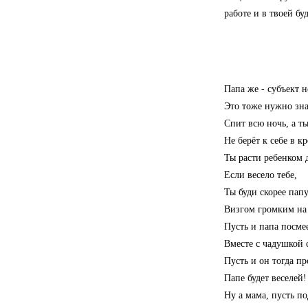
работе и в твоей б
Папа же - субъект 
Это тоже нужно зна
Спит всю ночь, а ты
Не берёт к себе в к
Ты расти ребенком 
Если весело тебе,
Ты буди скорее папу
Визгом громким на 
Пусть и папа посмее
Вместе с чадушкой 
Пусть и он тогда пр
Папе будет веселей!
Ну а мама, пусть по