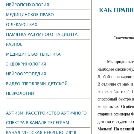
НЕЙРОПСИХОЛОГИЯ
КАК ПРАВИ
МЕДИЦИНСКОЕ ПРАВО
О ЛЕКАРСТВАХ
ПАМЯТКА РАЗУМНОГО ПАЦИЕНТА
Совершенно
РАЗНОЕ
МЕДИЦИНСКАЯ ГЕНЕТИКА
Мы продолжаем 
ЭНДОКРИНОЛОГИЯ
наиболее сложному,
НЕЙРООРТОПЕДИЯ
Любой папа кардина
ВИДЕО "ПРОБЛЕМЫ ДЕТСКОЙ
В отличие от мам и 
женская "логика". 
НЕВРОЛОГИИ"
способный быстро 
↕
конфликтах. Особе
АУТИЗМ, РАССТРОЙСТВО АУТИЧНОГО
старшие офицеры Ф
детство и сту
СПЕКТРА В КАНАЛЕ ТЕЛЕГРАМ
Малыш!
На всякий
КАНАЛ "ДЕТСКАЯ НЕВРОЛОГИЯ" В