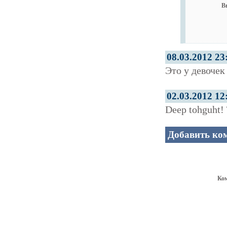
В
08.03.2012 23
Это у девочек
02.03.2012 12
Deep tohguht! 
Добавить ко
Ко