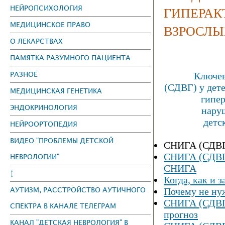
НЕЙРОПСИХОЛОГИЯ
ГИПЕРАК
МЕДИЦИНСКОЕ ПРАВО
ВЗРОСЛЫ
О ЛЕКАРСТВАХ
ПАМЯТКА РАЗУМНОГО ПАЦИЕНТА
РАЗНОЕ
Ключев
(СДВГ) у дете
МЕДИЦИНСКАЯ ГЕНЕТИКА
гипер
ЭНДОКРИНОЛОГИЯ
нару
детс
НЕЙРООРТОПЕДИЯ
ВИДЕО "ПРОБЛЕМЫ ДЕТСКОЙ
СНИГА (СДВГ) 
СНИГА (СДВГ)
НЕВРОЛОГИИ"
СНИГА
↕
Когда, как и
АУТИЗМ, РАССТРОЙСТВО АУТИЧНОГО
Почему не ну
СНИГА (СДВГ)
СПЕКТРА В КАНАЛЕ ТЕЛЕГРАМ
прогноз
КАНАЛ "ДЕТСКАЯ НЕВРОЛОГИЯ" В