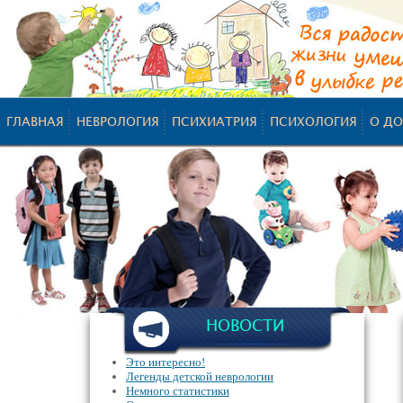
ГЛАВНАЯ
НЕВРОЛОГИЯ
ПСИХИАТРИЯ
ПСИХОЛОГИЯ
О ДО
НОВОСТИ
Это интересно!
Легенды детской неврологии
Немного статистики