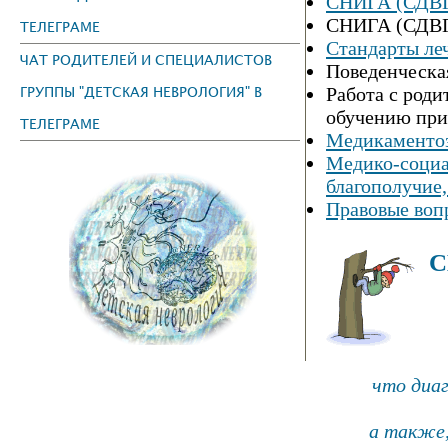
СНИГА (СДВГ)
СНИГА (СДВГ)
ТЕЛЕГРАМЕ
Стандарты л
ЧАТ РОДИТЕЛЕЙ И СПЕЦИАЛИСТОВ
Поведенческа
ГРУППЫ "ДЕТСКАЯ НЕВРОЛОГИЯ" В
Работа с роди
обучению пр
ТЕЛЕГРАМЕ
Медикаменто
Медико-социа
благополучие,
Правовые во
С
что диаг
а также,