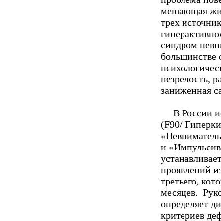
мешающая жит
трех источник
гиперактивнос
синдром невн
большинстве 
психологичес
незрелость, р
заниженная с
В России 
(F90/ Гиперки
«Невниматель
и «Импульсив
устанавливает
проявлений из 
третьего, кот
месяцев. Руко
определяет д
критериев де