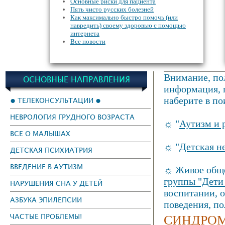
Основные риски для пациента
Пять чисто русских болезней
Как максимально быстро помочь (или
навредить) своему здоровью с помощью
интернета
Все новости
Внимание, пол
ОСНОВНЫЕ НАПРАВЛЕНИЯ
информация, г
наберите в по
● ТЕЛЕКОНСУЛЬТАЦИИ ●
НЕВРОЛОГИЯ ГРУДНОГО ВОЗРАСТА
☼ "
Аутизм и 
ВСЕ О МАЛЫШАХ
☼ "
Детская н
ДЕТСКАЯ ПСИХИАТРИЯ
ВВЕДЕНИЕ В АУТИЗМ
☼ Живое обще
группы "Дети
НАРУШЕНИЯ СНА У ДЕТЕЙ
воспитании, 
АЗБУКА ЭПИЛЕПСИИ
поведения, п
СИНДРОМ
ЧАСТЫЕ ПРОБЛЕМЫ!