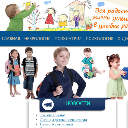
ГЛАВНАЯ
НЕВРОЛОГИЯ
ПСИХИАТРИЯ
ПСИХОЛОГИЯ
О ДО
НОВОСТИ
Это интересно!
Легенды детской неврологии
Немного статистики