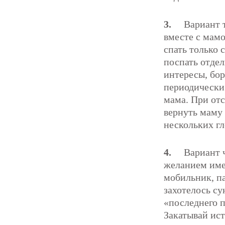
3.
Вариант тре
вместе с мамо
спать только 
поспать отдел
интересы, бор
периодически 
мама. При отс
вернуть маму 
нескольких гл
4.
Вариант 
желанием име
мобильник, па
захотелось су
«последнего п
Закатывай исте