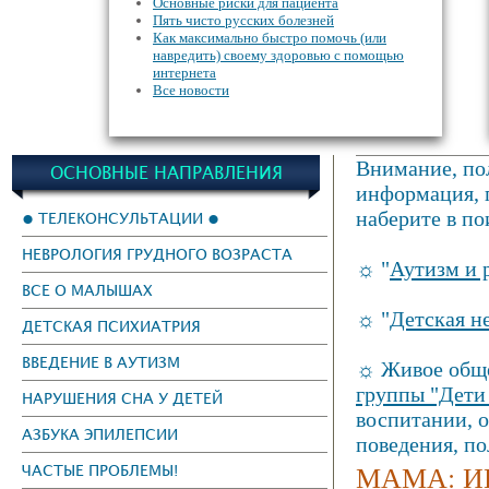
Основные риски для пациента
Пять чисто русских болезней
Как максимально быстро помочь (или
навредить) своему здоровью с помощью
интернета
Все новости
Внимание, пол
ОСНОВНЫЕ НАПРАВЛЕНИЯ
информация, г
наберите в по
● ТЕЛЕКОНСУЛЬТАЦИИ ●
НЕВРОЛОГИЯ ГРУДНОГО ВОЗРАСТА
☼ "
Аутизм и 
ВСЕ О МАЛЫШАХ
☼ "
Детская н
ДЕТСКАЯ ПСИХИАТРИЯ
ВВЕДЕНИЕ В АУТИЗМ
☼ Живое обще
группы "Дети
НАРУШЕНИЯ СНА У ДЕТЕЙ
воспитании, 
АЗБУКА ЭПИЛЕПСИИ
поведения, п
МАМА: И
ЧАСТЫЕ ПРОБЛЕМЫ!