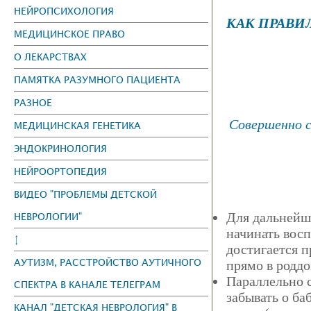
НЕЙРОПСИХОЛОГИЯ
КАК ПРАВИ
МЕДИЦИНСКОЕ ПРАВО
О ЛЕКАРСТВАХ
ПАМЯТКА РАЗУМНОГО ПАЦИЕНТА
РАЗНОЕ
Совершенно с
МЕДИЦИНСКАЯ ГЕНЕТИКА
ЭНДОКРИНОЛОГИЯ
НЕЙРООРТОПЕДИЯ
ВИДЕО "ПРОБЛЕМЫ ДЕТСКОЙ
Для дальнейш
НЕВРОЛОГИИ"
начинать вос
↕
достигается 
АУТИЗМ, РАССТРОЙСТВО АУТИЧНОГО
прямо в роддо
Параллельно 
СПЕКТРА В КАНАЛЕ ТЕЛЕГРАМ
забывать о ба
КАНАЛ "ДЕТСКАЯ НЕВРОЛОГИЯ" В