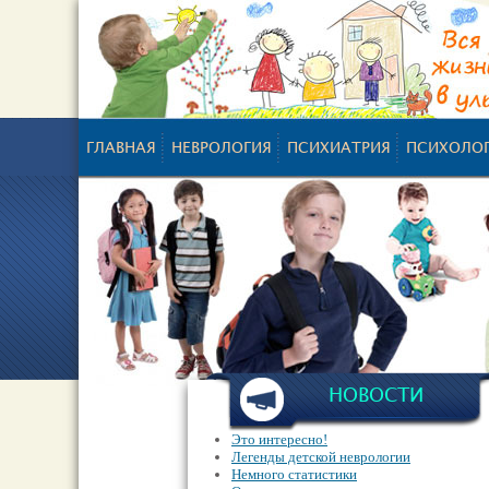
ГЛАВНАЯ
НЕВРОЛОГИЯ
ПСИХИАТРИЯ
ПСИХОЛО
НОВОСТИ
Это интересно!
Легенды детской неврологии
Немного статистики