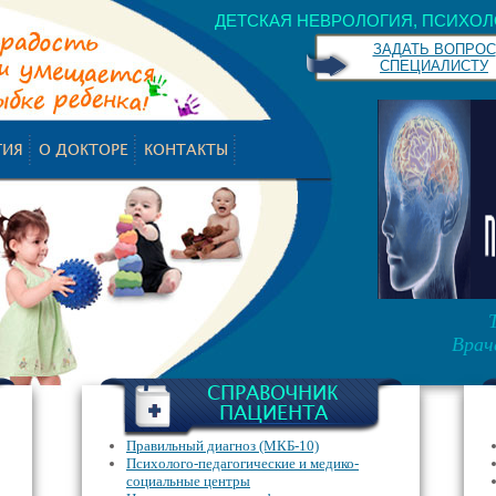
ДЕТСКАЯ НЕВРОЛОГИЯ, ПСИХОЛ
ЗАДАТЬ ВОПРОС
СПЕЦИАЛИСТУ
ГИЯ
О ДОКТОРЕ
КОНТАКТЫ
Врач
СПРАВОЧНИК
ПАЦИЕНТА
Правильный диагноз (МКБ-10)
Психолого-педагогические и медико-
социальные центры