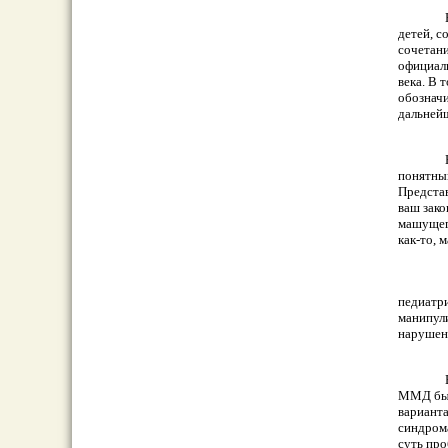
детей, 
сочетани
официал
века. В 
обозначи
дальней
понятный
Представ
ваш зако
машущег
как-то, 
педиатри
манипул
нapушен
ММД быс
варианта
синдpoм
суть пp