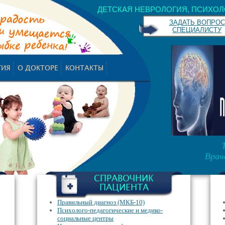
ДЕТСКАЯ НЕВРОЛОГИЯ, ПСИХОЛ
ЗАДАТЬ ВОПРОС
СПЕЦИАЛИСТУ
ГИЯ
О ДОКТОРЕ
КОНТАКТЫ
Врач
СПРАВОЧНИК
ПАЦИЕНТА
Правильный диагноз (МКБ-10)
Психолого-педагогические и медико-
социальные центры