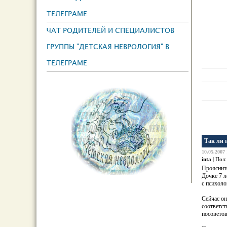
ТЕЛЕГРАМЕ
ЧАТ РОДИТЕЛЕЙ И СПЕЦИАЛИСТОВ
ГРУППЫ "ДЕТСКАЯ НЕВРОЛОГИЯ" В
ТЕЛЕГРАМЕ
Так ли 
10.05.2007 
inta
| Пол
Проясните
Дочке 7 л
с психоло
Сейчас он
соответст
посоветов