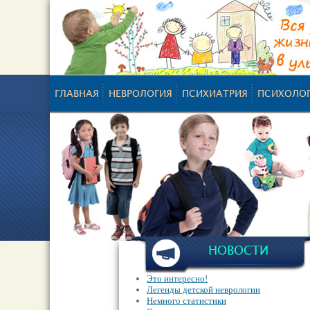
ГЛАВНАЯ
НЕВРОЛОГИЯ
ПСИХИАТРИЯ
ПСИХОЛО
НОВОСТИ
Это интересно!
Легенды детской неврологии
Немного статистики