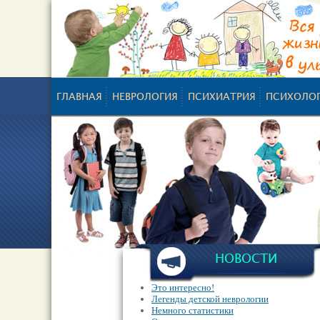
ГЛАВНАЯ
НЕВРОЛОГИЯ
ПСИХИАТРИЯ
ПСИХОЛО
НОВОСТИ
Это интересно!
Легенды детской неврологии
Немного статистики