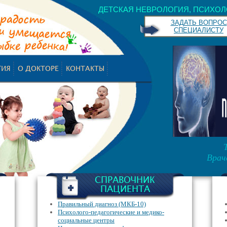
ДЕТСКАЯ НЕВРОЛОГИЯ, ПСИХОЛ
ЗАДАТЬ ВОПРОС
СПЕЦИАЛИСТУ
ГИЯ
О ДОКТОРЕ
КОНТАКТЫ
Врач
СПРАВОЧНИК
ПАЦИЕНТА
Правильный диагноз (МКБ-10)
Психолого-педагогические и медико-
социальные центры