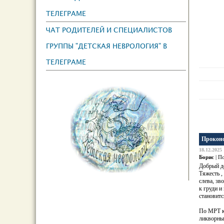
ТЕЛЕГРАМЕ
ЧАТ РОДИТЕЛЕЙ И СПЕЦИАЛИСТОВ
ГРУППЫ "ДЕТСКАЯ НЕВРОЛОГИЯ" В
ТЕЛЕГРАМЕ
Проконс
18.12.2025 
Борис
| П
Добрый д
Тяжесть ,
слева, зв
к груди и
становитс
По МРТ ка
ликворны